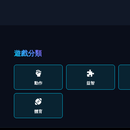
遊戲分類
動作
益智
體育