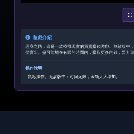
遊戲介紹
經商之路：這是一款模擬現實的買賣賺錢遊戲。無敵版中
價賣出。盡可能地在有限的時間內，賺取更多的錢，晉升
操作說明
鼠标操作。
无敌版中：时间无限，金钱大大增加。