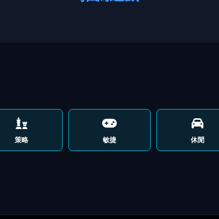
策略
敏捷
休閒