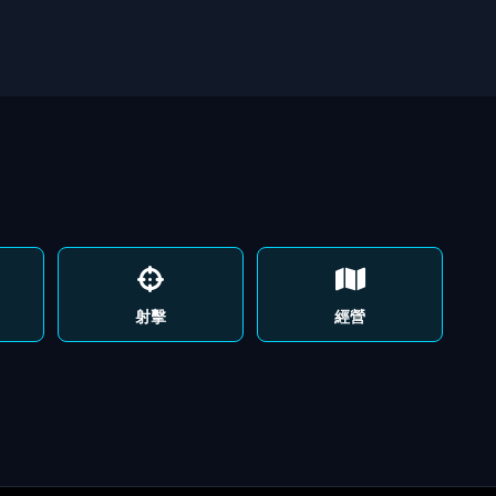
射擊
經營