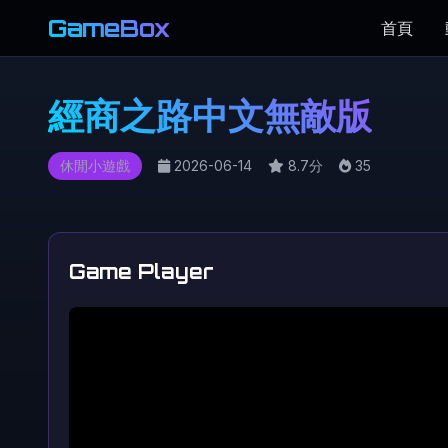
GameBox
首頁
經商之路中文無敵版
休閒小遊戲
2026-06-14
8.7分
35
Game Player