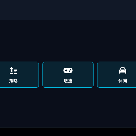
策略
敏捷
休閒