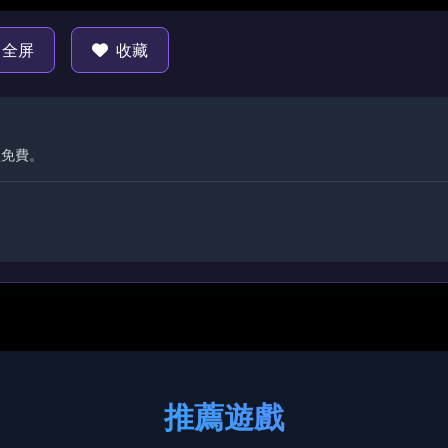
全屏
收藏
買免費。
推薦遊戲