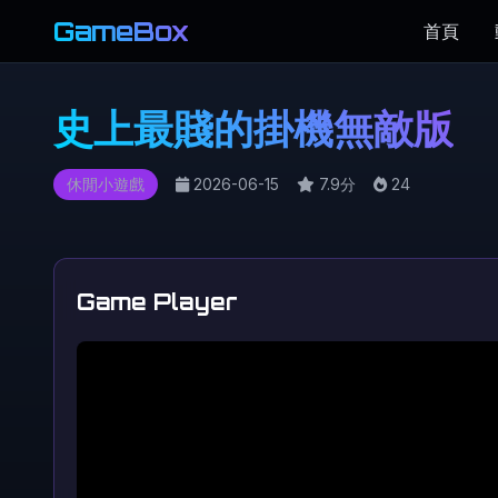
GameBox
首頁
史上最賤的掛機無敵版
休閒小遊戲
2026-06-15
7.9分
24
Game Player