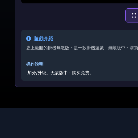
遊戲介紹
史上最賤的掛機無敵版：是一款掛機遊戲，無敵版中：購
操作說明
加分/升级。
无敌版中：购买免费。