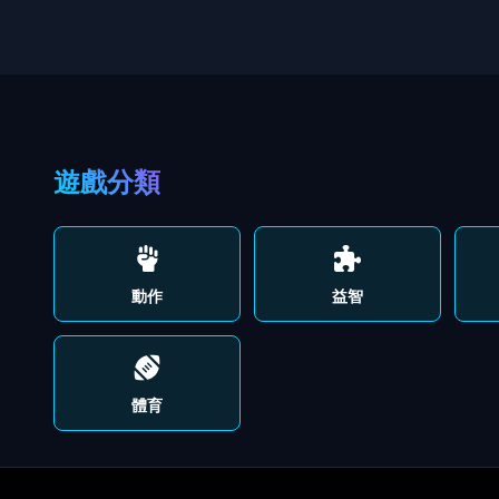
遊戲分類
動作
益智
體育