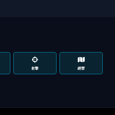
射擊
經營