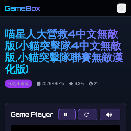
GameBox
喵星人大營救4中文無敵
版(小貓突擊隊4中文無敵
版,小貓突擊隊聯賽無敵漢
化版)
休閒小遊戲
2026-06-15
9.3分
21
Game Player