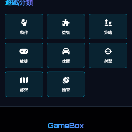
遊戲分類
動作
益智
策略
敏捷
休閒
射擊
經營
體育
GameBox