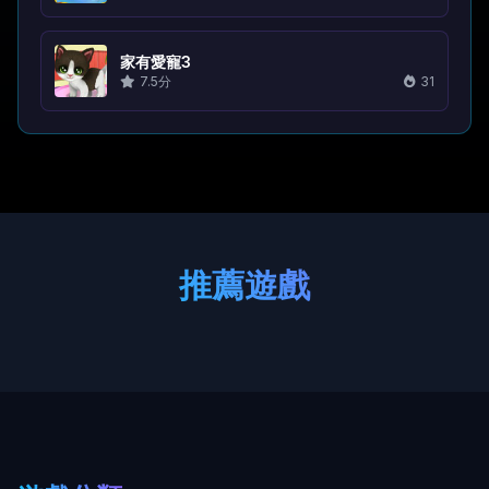
家有愛寵3
7.5分
31
推薦遊戲