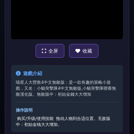
全屏
收藏
遊戲介紹
喵星人大營救4中文無敵版：是一款有趣的策略小遊
戲，又名：小貓突擊隊4中文無敵版,小貓突擊隊聯賽無
敵漢化版。無敵版中：初始金錢大大增加
操作說明
购买/升级/使用技能
拖动人物到合适位置。
无敌版
中：初始金钱大大增加。