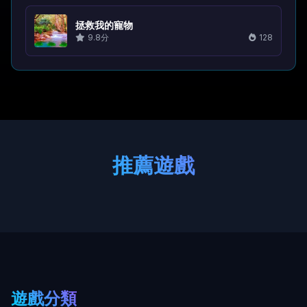
拯救我的寵物
9.8分
128
推薦遊戲
遊戲分類