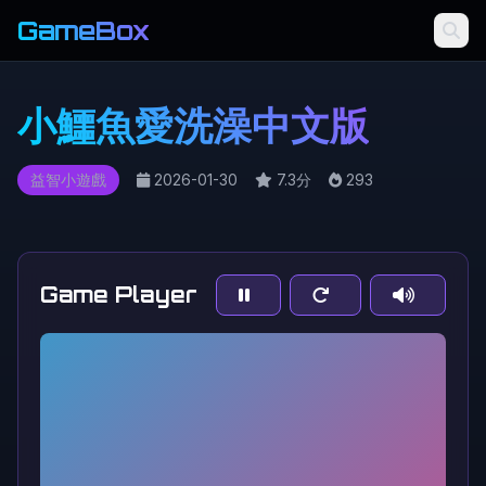
GameBox
小鱷魚愛洗澡中文版
益智小遊戲
2026-01-30
7.3分
293
Game Player