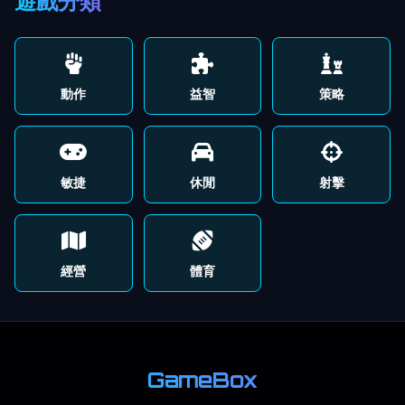
遊戲分類
動作
益智
策略
敏捷
休閒
射擊
經營
體育
GameBox