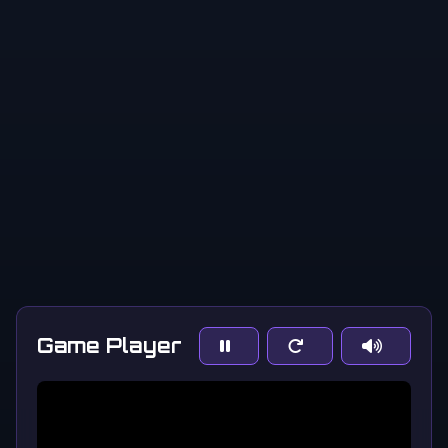
Game Player