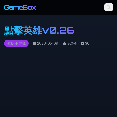
GameBox
點擊英雄v0.26
敏捷小遊戲
2026-05-09
8.0分
30