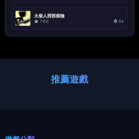
火柴人西部探險
7.8分
44
推薦遊戲