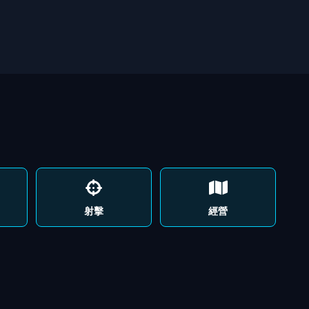
射擊
經營