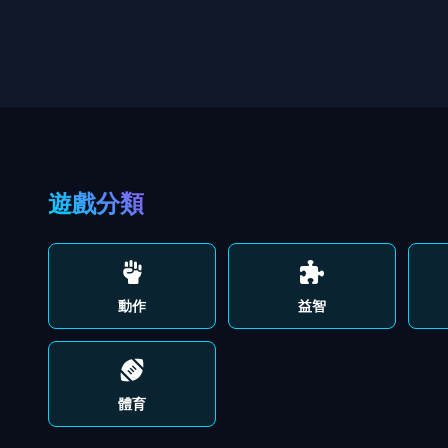
遊戲分類
動作
益智
體育