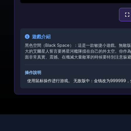
遊戲介紹
黑色空間（Black Space）：這是一款敏捷小遊戲。無
大的艾爾星人誓言要將星河艦隊擋在自己的外太空。你作
面非常真實、震撼。在殲滅大量敵軍的時候要特別注意躲
操作說明
使用鼠标操作进行游戏。
无敌版中：金钱改为999999