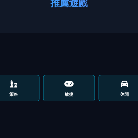
推薦遊戲
策略
敏捷
休閒