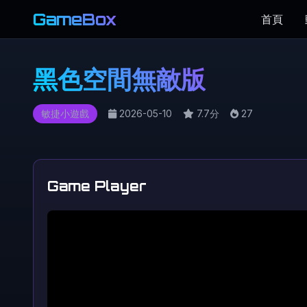
GameBox
首頁
黑色空間無敵版
敏捷小遊戲
2026-05-10
7.7分
27
Game Player