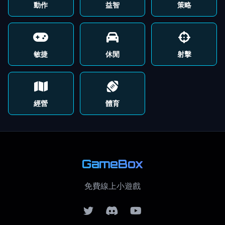
動作
益智
策略
敏捷
休閒
射擊
經營
體育
GameBox
免費線上小遊戲