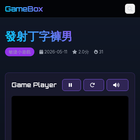
GameBox
發射丁字褲男
敏捷小遊戲
2026-05-11
2.0分
31
Game Player