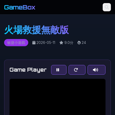
GameBox
火場救援無敵版
敏捷小遊戲
2026-05-11
9.0分
24
Game Player