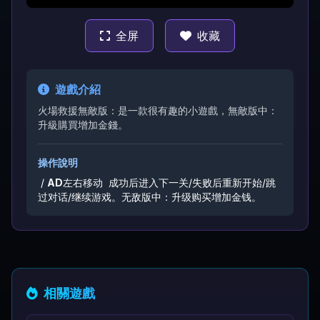
全屏
收藏
遊戲介紹
火場救援無敵版：是一款很有趣的小遊戲，無敵版中：
升級購買增加金錢。
操作說明
/
A
D
左右移动
成功后进入下一关/失败后重新开始/跳
过对话/继续游戏。无敌版中：升级购买增加金钱。
相關遊戲