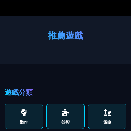
推薦遊戲
遊戲分類
動作
益智
策略