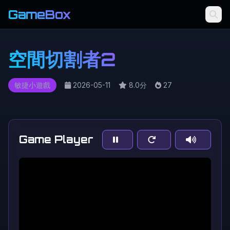
GameBox
空間切割者2
敏捷小遊戲
2026-05-11
8.0分
27
Game Player