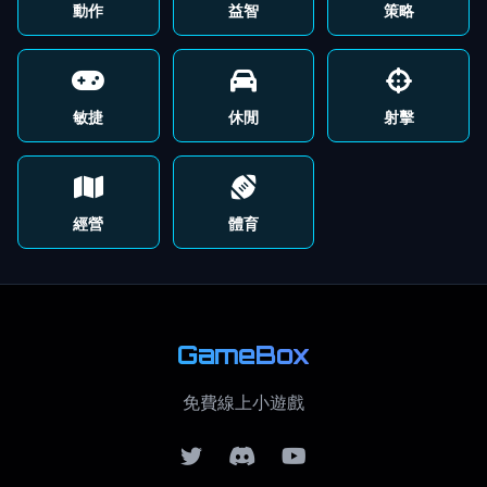
動作
益智
策略
敏捷
休閒
射擊
經營
體育
GameBox
免費線上小遊戲