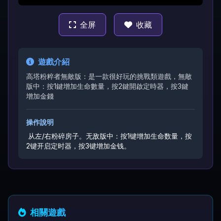
全屏
收藏
遊戲介紹
高塔粉粹者無敵版：是一款很好玩的挑戰類遊戲，無敵
版中：按1鍵增加生命數量，按2鍵開啟定時器，按3鍵
增加金錢
操作說明
从左/右粉碎房子。
无敌版中：按1键增加生命数量，按
2键开启定时器，按3键增加金钱。
相關遊戲