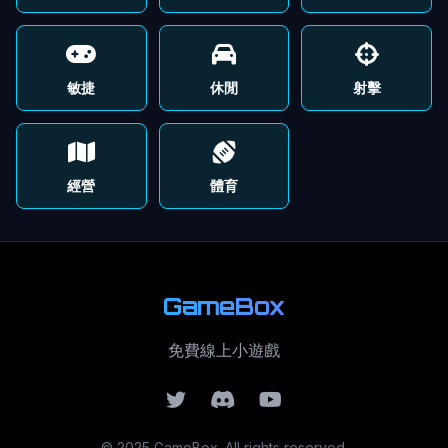
敏捷
休閒
射擊
經營
體育
GameBox
免費線上小遊戲
© 2025 GameBox. All rights reserved.