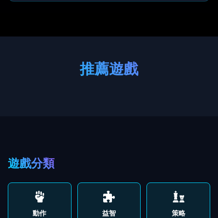
推薦遊戲
遊戲分類
動作
益智
策略