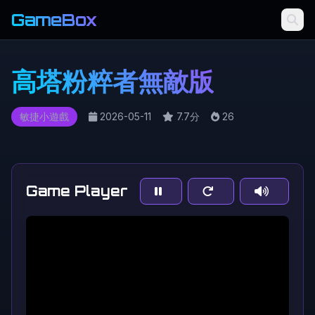
GameBox
高塔粉粹者無敵版
敏捷小遊戲
2026-05-11
7.7分
26
Game Player