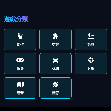
遊戲分類
動作
益智
策略
敏捷
休閒
射擊
經營
體育