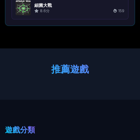
細菌大戰
8.6分
159
推薦遊戲
遊戲分類