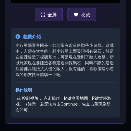
全屏
收藏
遊戲介紹
小行星礦業帝國是一款非常有趣策略戰爭小遊戲。遊戲
中，人類在太空的一顆小行星上面發現稀有礦石，於是
在這裡建造了採礦基地，可是現在受到了敵人攻擊，所
以玩家現在要建造各種建造開採礦石，同時不斷的建造
兵營傭兵種抵抗入侵的敵人，很有趣的，喜歡策略小遊
戲的朋友快來體驗一下吧
操作說明
或
控制视角，
点击操作，M键查看地图，P键暂停游
戏。
（注意：若无法点击Continue，先点击重玩刷新一
次即可。）