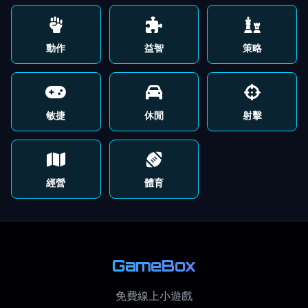
動作
益智
策略
敏捷
休閒
射擊
經營
體育
GameBox
免費線上小遊戲