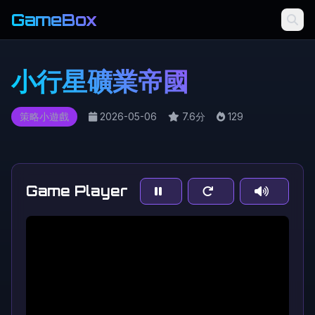
GameBox
小行星礦業帝國
策略小遊戲
2026-05-06
7.6分
129
Game Player